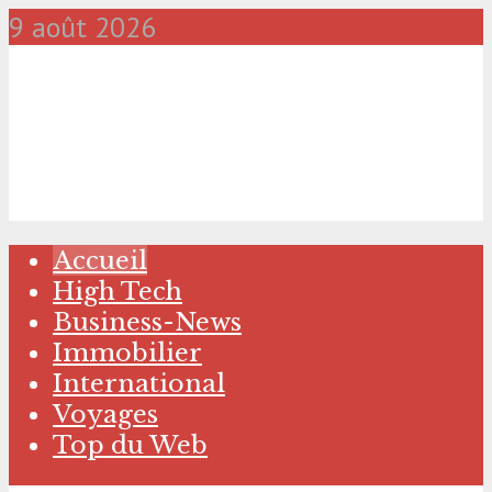
9 août 2026
Accueil
High Tech
Business-News
Immobilier
International
Voyages
Top du Web