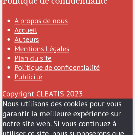
Politique de confidentialité
A propos de nous
Accueil
Auteurs
Mentions Légales
Plan du site
Politique de confidentialité
Publicité
Copyright CLEATIS 2023
Nous utilisons des cookies pour vous
garantir la meilleure expérience sur
notre site web. Si vous continuez à
utiliser ce site, nous supposerons que