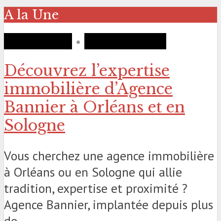
A la Une
IMMOBILIER
•
PARTENARIATS
Découvrez l’expertise
immobilière d’Agence
Bannier à Orléans et en
Sologne
Vous cherchez une agence immobilière
à Orléans ou en Sologne qui allie
tradition, expertise et proximité ?
Agence Bannier, implantée depuis plus
de...