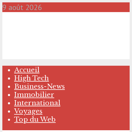
9 août 2026
Accueil
High Tech
Business-News
Immobilier
International
Voyages
Top du Web