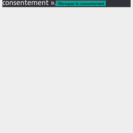
consentement ».
Révoquer le consentement